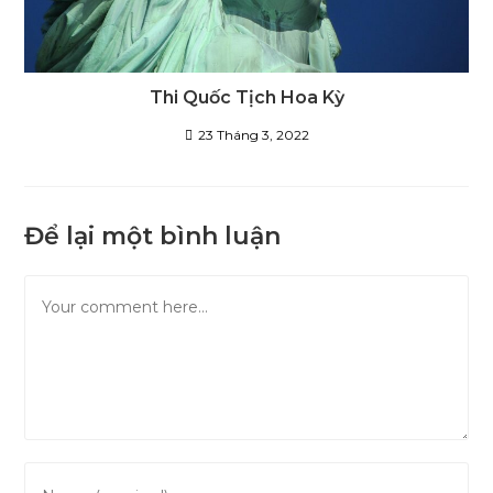
Thi Quốc Tịch Hoa Kỳ
23 Tháng 3, 2022
Để lại một bình luận
Comment
Enter