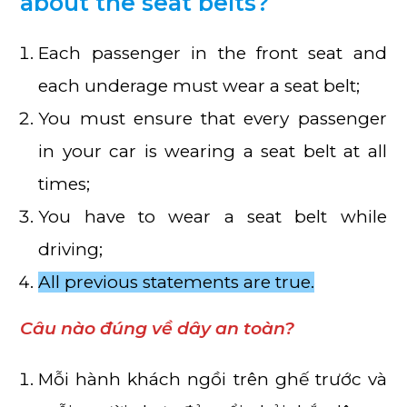
about the seat belts?
Each passenger in the front seat and
each underage must wear a seat belt;
You must ensure that every passenger
in your car is wearing a seat belt at all
times;
You have to wear a seat belt while
driving;
All previous statements are true.
Câu nào đúng về dây an toàn?
Mỗi hành khách ngồi trên ghế trước và