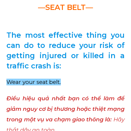
—SEAT BELT—
The most effective thing you
can do to reduce your risk of
getting injured or killed in a
traffic crash is:
Wear your seat belt.
Điều hiệu quả nhất bạn có thể làm để
giảm nguy cơ bị thương hoặc thiệt mạng
trong một vụ va chạm giao thông là:
Hãy
thắt dây an toàn.