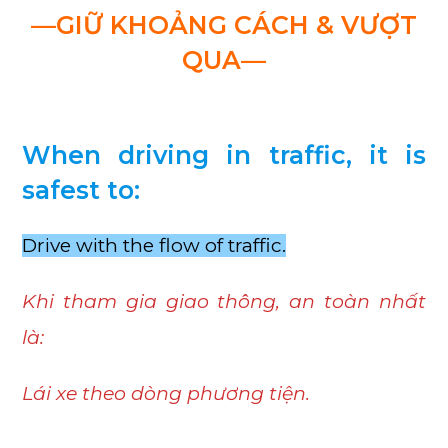
—GIỮ KHOẢNG CÁCH & VƯỢT
QUA—
When driving in traffic, it is
safest to:
Drive with the flow of traffic.
Khi tham gia giao thông, an toàn nhất
là:
Lái xe theo dòng phương tiện.