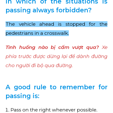
In which of the situations is
passing always forbidden?
The vehicle ahead is stopped for the
pedestrians in a crosswalk.
Tình huống nào bị cấm vượt qua?
Xe
phía trước được dừng lại để dành đường
cho người đi bộ qua đường.
A good rule to remember for
passing is:
Pass on the right whenever possible.