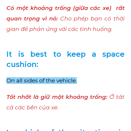
Có một khoảng trống (giữa các xe) rất
quan trọng vì nó:
Cho phép bạn có thời
gian để phản ứng với các tình huống.
It is best to keep a space
cushion:
On all sides of the vehicle.
Tốt nhất là giữ một khoảng trống:
Ở tất
cả các bên của xe.