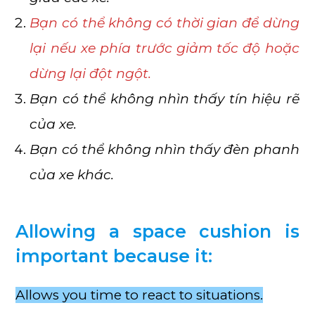
Bạn có thể không có thời gian để dừng
lại nếu xe phía trước giảm tốc độ hoặc
dừng lại đột ngột.
Bạn có thể không nhìn thấy tín hiệu rẽ
của xe.
Bạn có thể không nhìn thấy đèn phanh
của xe khác.
Allowing a space cushion is
important because it:
Allows you time to react to situations.