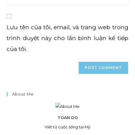
comment
website
URL
(optional)
Lưu tên của tôi, email, và trang web trong
trình duyệt này cho lần bình luận kế tiếp
của tôi.
About Me
TOAN DO
Viết từ cuộc sống tại Mỹ