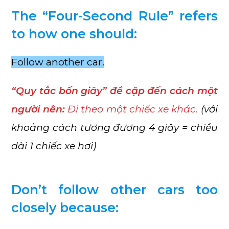
The “Four-Second Rule” refers
to how one should:
Follow another car.
“Quy tắc bốn giây” đề cập đến cách một
người nên:
Đi theo một chiếc xe khác.
(với
khoảng cách tương đương 4 giây = chiều
dài 1 chiếc xe hơi)
Don’t follow other cars too
closely because: