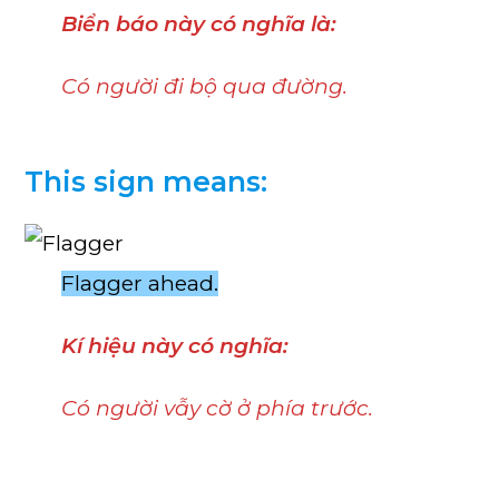
Biển báo này có nghĩa là:
Có người đi bộ qua đường.
This sign means:
Flagger ahead.
Kí hiệu này có nghĩa:
Có người vẫy cờ ở phía trước.