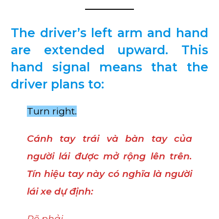
The driver’s left arm and hand
are extended upward. This
hand signal means that the
driver plans to:
Turn right.
Cánh tay trái và bàn tay của
người lái được mở rộng lên trên.
Tín hiệu tay này có nghĩa là người
lái xe dự định:
Rẽ phải.