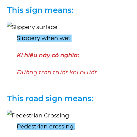
This sign means:
Slippery when wet.
Kí hiệu này có nghĩa:
Đường trơn trượt khi bị ướt.
This road sign means:
Pedestrian crossing.