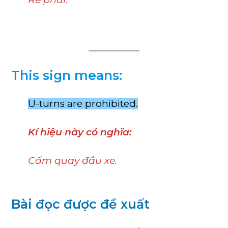
This sign means:
U-turns are prohibited.
Kí hiệu này có nghĩa:
Cấm quay đầu xe.
Bài đọc được đề xuất