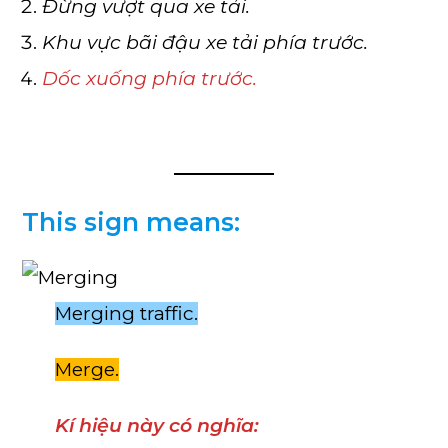
Đừng vượt qua xe tải.
Khu vực bãi đậu xe tải phía trước.
Dốc xuống phía trước.
This sign means:
Merging traffic.
Merge.
Kí hiệu này có nghĩa: