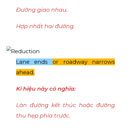
Đường giao nhau.
Hợp nhất hai đường.
Lane ends
or roadway narrows
ahead.
Kí hiệu này có nghĩa:
Làn đường kết thúc hoặc đường
thu hẹp phía trước.