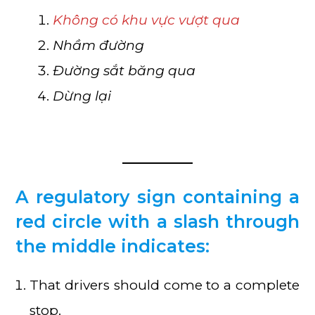
Không có khu vực vượt qua
Nhầm đường
Đường sắt băng qua
Dừng lại
A regulatory sign containing a
red circle with a slash through
the middle indicates:
That drivers should come to a complete
stop.