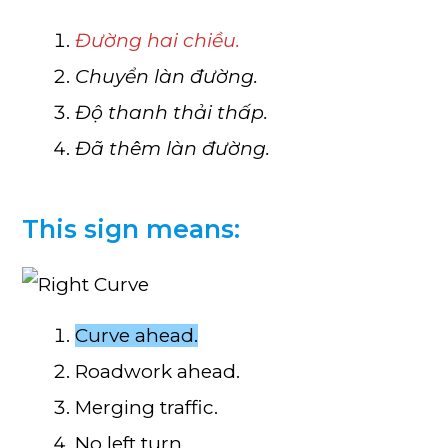
Đường hai chiều.
Chuyển làn đường.
Độ thanh thải thấp.
Đã thêm làn đường.
This sign means:
Curve ahead.
Roadwork ahead.
Merging traffic.
No left turn.