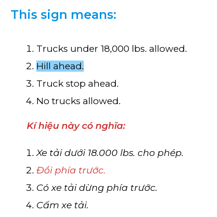
This sign means:
Trucks under 18,000 lbs. allowed.
Hill ahead.
Truck stop ahead.
No trucks allowed.
Kí hiệu này có nghĩa:
Xe tải dưới 18.000 lbs. cho phép.
Đồi phía trước.
Có xe tải dừng phía trước.
Cấm xe tải.