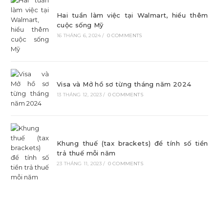
Hai tuần làm việc tại Walmart, hiểu thêm
cuộc sống Mỹ
16 THÁNG 6, 2024
/
0 COMMENTS
Visa và Mở hồ sơ từng tháng năm 2024
13 THÁNG 12, 2023
/
0 COMMENTS
Khung thuế (tax brackets) để tính số tiền
trả thuế mỗi năm
23 THÁNG 11, 2023
/
0 COMMENTS