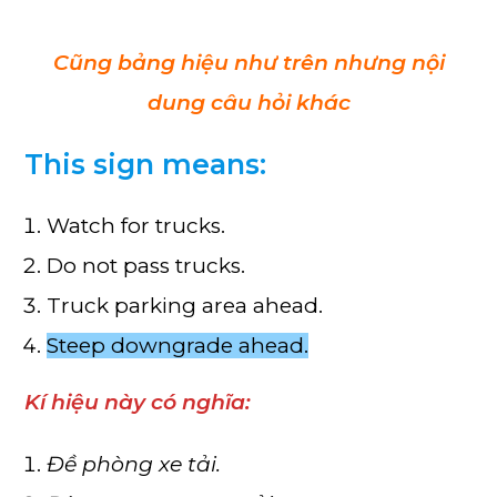
Cũng bảng hiệu như trên nhưng nội
dung câu hỏi khác
This sign means:
Watch for trucks.
Do not pass trucks.
Truck parking area ahead.
Steep downgrade ahead.
Kí hiệu này có nghĩa:
Đề phòng xe tải.