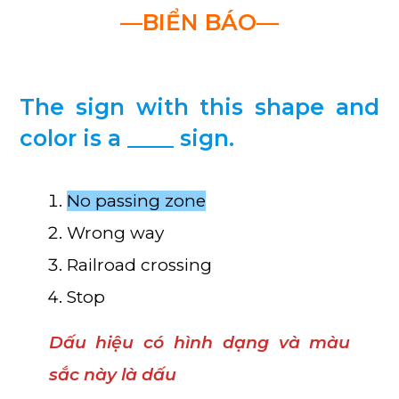
—BIỂN BÁO—
The sign with this shape and
color is a ____ sign.
No passing zone
Wrong way
Railroad crossing
Stop
Dấu hiệu có hình dạng và màu
sắc này là dấu