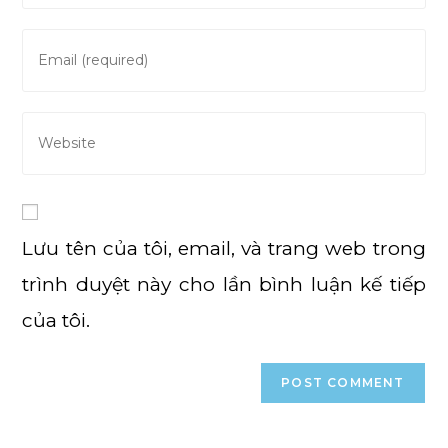
name
or
Enter
username
your
to
email
comment
address
Enter
to
your
comment
website
URL
(optional)
Lưu tên của tôi, email, và trang web trong
trình duyệt này cho lần bình luận kế tiếp
của tôi.