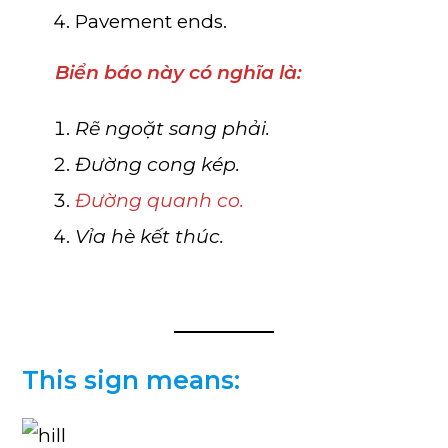
Pavement ends.
Biển báo này có nghĩa là:
Rẽ ngoặt sang phải.
Đường cong kép.
Đường quanh co.
Vỉa hè kết thúc.
This sign means: