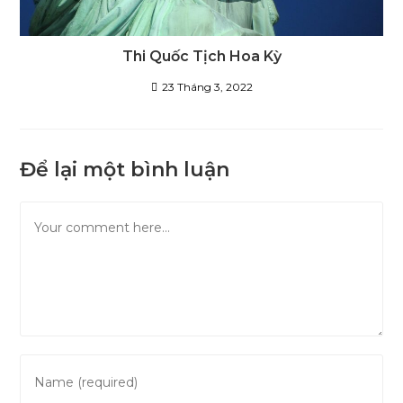
Thi Quốc Tịch Hoa Kỳ
23 Tháng 3, 2022
Để lại một bình luận
Comment
Enter
your