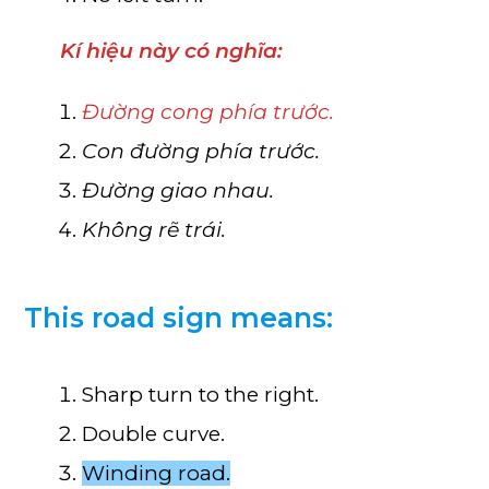
Kí hiệu này có nghĩa:
Đường cong phía trước.
Con đường phía trước.
Đường giao nhau.
Không rẽ trái.
This road sign means:
Sharp turn to the right.
Double curve.
Winding road.