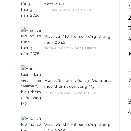
năm 2026
11 THÁNG 1, 2026
/
0 COMMENTS
Visa và Mở hồ sơ từng tháng
năm 2025
28 THÁNG 8, 2025
/
0 COMMENTS
Hai tuần làm việc tại Walmart,
hiểu thêm cuộc sống Mỹ
16 THÁNG 6, 2024
/
0 COMMENTS
Visa và Mở hồ sơ từng tháng
năm 2024