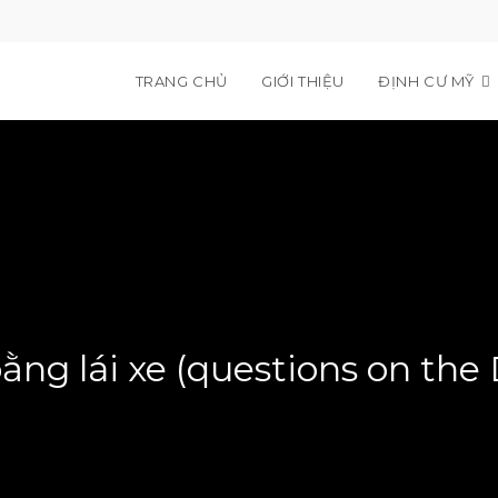
TRANG CHỦ
GIỚI THIỆU
ĐỊNH CƯ MỸ
 bằng lái xe (questions on the