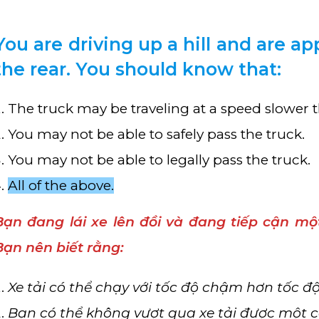
You are driving up a hill and are a
the rear. You should know that:
The truck may be traveling at a speed slower t
You may not be able to safely pass the truck.
You may not be able to legally pass the truck.
All of the above.
Bạn đang lái xe lên đồi và đang tiếp cận mộ
Bạn nên biết rằng:
Xe tải có thể chạy với tốc độ chậm hơn tốc đ
Bạn có thể không vượt qua xe tải được một 