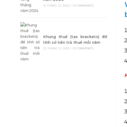
13 THÁNG 12, 2023
/
0 COMMENTS
Khung thuế (tax brackets) để
tính số tiền trả thuế mỗi năm
23 THÁNG 11, 2023
/
0 COMMENTS