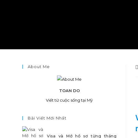
About Me
P
a
TOAN DO
Viết từ cuộc sống tại Mỹ
Bài Viết Mới Nhất
Visa và Mở hồ sơ từng tháng