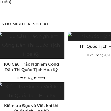
 tuần)
YOU MIGHT ALSO LIKE
Thi Quốc Tịch 
23 Tháng 3, 2
100 Câu Trắc Nghiệm Công
Dân Thi Quốc Tịch Hoa Kỳ
17 Tháng 12, 2021
Kiểm tra Đọc và Viết khi thi