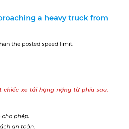
pproaching a heavy truck from
han the posted speed limit.
t chiếc xe tải hạng nặng từ phía sau.
ộ cho phép.
cách an toàn.