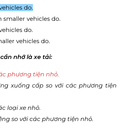
vehicles do.
 smaller vehicles do.
vehicles do.
aller vehicles do.
cần nhớ là xe tải:
ác phương tiện nhỏ.
ờng xuống cấp so với các phương tiện
c loại xe nhỏ.
êng so với các phương tiện nhỏ.