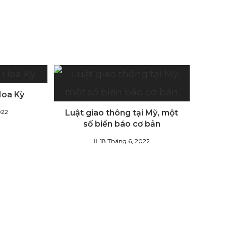
Hoa Kỳ
022
Luật giao thông tại Mỹ, một
số biển báo cơ bản
18 Tháng 6, 2022