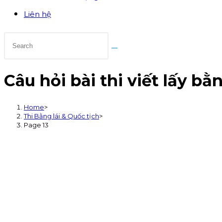
Liên hệ
Câu hỏi bài thi viết lấy bằ
Home
>
Thi Bằng lái & Quốc tịch
>
Page 13