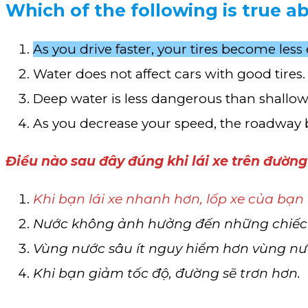
Which of the following is true a
As you drive faster, your tires become less e
Water does not affect cars with good tires.
Deep water is less dangerous than shallow
As you decrease your speed, the roadway
Điều nào sau đây đúng khi lái xe trên đường
Khi bạn lái xe nhanh hơn, lốp xe của bạn
Nước không ảnh hưởng đến những chiếc x
Vùng nước sâu ít nguy hiểm hơn vùng nư
Khi bạn giảm tốc độ, đường sẽ trơn hơn.