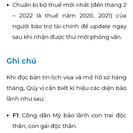
Chuẩn bị bộ thuế mới nhất (đến tháng 2
– 2022 là thuế năm 2020, 2021) của
người bảo trợ tài chính để update ngay
sau khi nhận được thư mời phỏng vấn.
Ghi chú
Khi đọc bản tin lịch visa và mở hồ sơ hàng
tháng, Qúy vị cần biết kí hiệu các diện bảo
lãnh như sau:
F1
: Công dân Mỹ bảo lãnh con trai độc
thân, con gái độc thân.