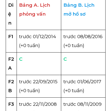
Di
Bảng A. Lịch
Bảng B. Lịch
ệ
phỏng vấn
mở hồ sơ
n
F1
trước 01/12/2014
trước 08/08/2016
(+0 tuần)
(+0 tuần)
F2
C
C
A
F2
trước 22/09/2015
trước 01/06/2017
B
(+0 tuần)
(+0 tuần)
F3
trước 22/11/2008
trước 08/11/2009