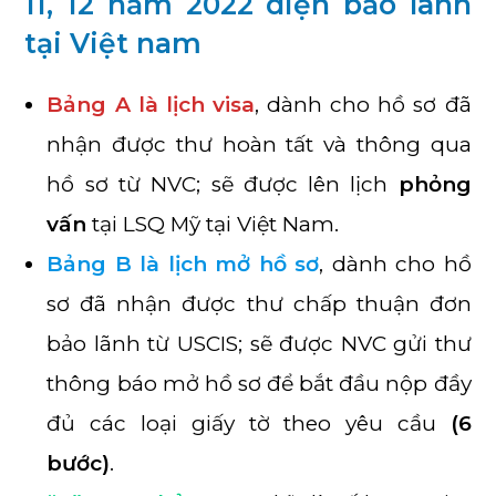
11, 12 năm 2022 diện bảo lãnh
tại Việt nam
Bảng A là lịch visa
, dành cho hồ sơ đã
nhận được thư hoàn tất và thông qua
hồ sơ từ NVC; sẽ được lên lịch
phỏng
vấn
tại LSQ Mỹ tại Việt Nam.
Bảng B là lịch mở hồ sơ
, dành cho hồ
sơ đã nhận được thư chấp thuận đơn
bảo lãnh từ USCIS; sẽ được NVC gửi thư
thông báo mở hồ sơ để bắt đầu nộp đầy
đủ các loại giấy tờ theo yêu cầu
(6
bước)
.