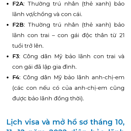
F2A
: Thường trú nhân (thẻ xanh) bảo
lãnh vợ/chồng và con cái.
F2B
: Thường trú nhân (thẻ xanh) bảo
lãnh con trai – con gái độc thân từ 21
tuổi trở lên.
F3
: Công dân Mỹ bảo lãnh con trai và
con gái đã lập gia đình.
F4
: Công dân Mỹ bảo lãnh anh-chị-em
(các con nếu có của anh-chị-em cũng
được bảo lãnh đồng thời).
Lịch visa và mở hồ sơ tháng 10,