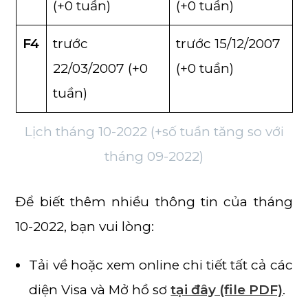
(+0 tuần)
(+0 tuần)
F4
trước
trước 15/12/2007
22/03/2007 (+0
(+0 tuần)
tuần)
Lịch tháng 10-2022 (+số tuần tăng so với
tháng 09-2022)
Để biết thêm nhiều thông tin của tháng
10-2022, bạn vui lòng:
Tải về hoặc xem online chi tiết tất cả các
diện Visa và Mở hồ sơ
tại đây (file PDF)
.