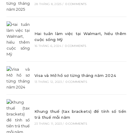
28 THÁNG 8, 2025
/
0 COMMENTS
Hai tuần làm việc tại Walmart, hiểu thêm
cuộc sống Mỹ
16 THÁNG 6, 2024
/
0 COMMENTS
Visa và Mở hồ sơ từng tháng năm 2024
13 THÁNG 12, 2023
/
0 COMMENTS
Khung thuế (tax brackets) để tính số tiền
trả thuế mỗi năm
23 THÁNG 11, 2023
/
0 COMMENTS