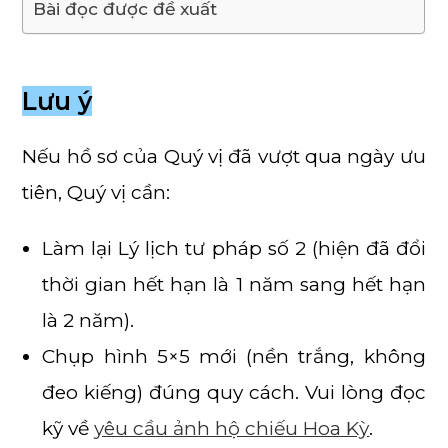
Bài đọc được đề xuất
Lưu ý
Nếu hồ sơ của Quý vị đã vượt qua ngày ưu
tiên, Quý vị cần:
Làm lại Lý lịch tư pháp số 2 (hiện đã đổi
thời gian hết hạn là 1 năm sang hết hạn
là 2 năm).
Chụp hình 5×5 mới (nền trắng, không
đeo kiếng) đúng quy cách. Vui lòng đọc
kỹ về
yêu cầu ảnh hộ chiếu Hoa Kỳ
.