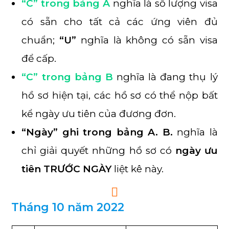
“C” trong bảng A
nghĩa là số lượng visa
có sẵn cho tất cả các ứng viên đủ
chuẩn;
“U”
nghĩa là không có sẵn visa
để cấp.
“C” trong bảng B
nghĩa là đang thụ lý
hồ sơ hiện tại, các hồ sơ có thể nộp bất
kể ngày ưu tiên của đương đơn.
“Ngày” ghi trong bảng A. B.
nghĩa là
chỉ giải quyết những hồ sơ có
ngày ưu
tiên TRƯỚC NGÀY
liệt kê này.
Tháng 10 năm 2022