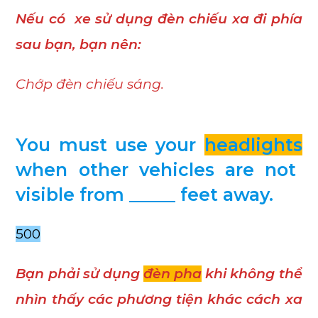
Nếu có xe sử dụng đèn chiếu xa đi phía
sau bạn, bạn nên:
Chớp đèn chiếu sáng.
You must use your
headlights
when other vehicles are not
visible from _____ feet away.
500
Bạn phải sử dụng
đèn pha
khi không thể
nhìn thấy các phương tiện khác cách xa