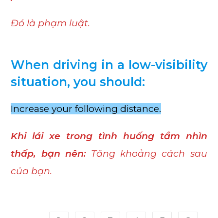
Đó là phạm luật.
When driving in a low-visibility
situation, you should:
Increase your following distance.
Khi lái xe trong tình huống tầm nhìn
thấp, bạn nên:
Tăng khoảng cách sau
của bạn.