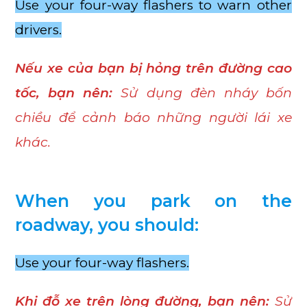
Use your four-way flashers to warn other
drivers.
Nếu xe của bạn bị hỏng trên đường cao
tốc, bạn nên:
Sử dụng đèn nháy bốn
chiều để cảnh báo những người lái xe
khác.
When you park on the
roadway, you should:
Use your four-way flashers.
Khi đỗ xe trên lòng đường, bạn nên:
Sử