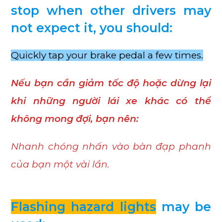
stop when other drivers may
not expect it, you should:
Quickly tap your brake pedal a few times.
Nếu bạn cần giảm tốc độ hoặc dừng lại
khi những người lái xe khác có thể
không mong đợi, bạn nên:
Nhanh chóng nhấn vào bàn đạp phanh
của bạn một vài lần.
Flashing hazard lights
may be