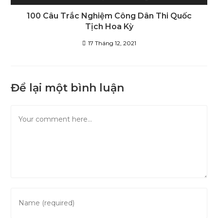
100 Câu Trắc Nghiệm Công Dân Thi Quốc
Tịch Hoa Kỳ
17 Tháng 12, 2021
Để lại một bình luận
Comment
Enter
your