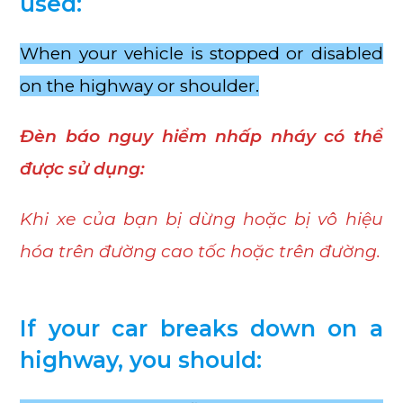
used:
When your vehicle is stopped or disabled
on the highway or shoulder.
Đèn báo nguy hiểm nhấp nháy có thể
được sử dụng:
Khi xe của bạn bị dừng hoặc bị vô hiệu
hóa trên đường cao tốc hoặc trên đường.
If your car breaks down on a
highway, you should: