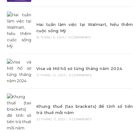
Hai tuần làm việc tại Walmart, hiểu thêm
cuộc sống Mỹ
16 THÁNG 6, 2024
/
0 COMMENTS
Visa và Mở hồ sơ từng tháng năm 2024
13 THÁNG 12, 2023
/
0 COMMENTS
Khung thuế (tax brackets) để tính số tiền
trả thuế mỗi năm
23 THÁNG 11, 2023
/
0 COMMENTS