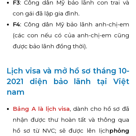
F3
: Công dân Mỹ bảo lãnh con trai và
con gái đã lập gia đình.
F4
: Công dân Mỹ bảo lãnh anh-chị-em
(các con nếu có của anh-chị-em cũng
được bảo lãnh đồng thời).
Lịch visa và mở hồ sơ tháng 10-
2021 diện bảo lãnh tại Việt
nam
Bảng A là lịch visa
, dành cho hồ sơ đã
nhận được thư hoàn tất và thông qua
hồ sơ từ NVC; sẽ được lên lịch
phỏng