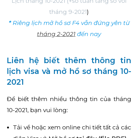
Lịch tháng 10-2021 (+số tuần tăng so với
tháng 9-2021
)
*
Riêng lịch mở hồ sơ F4 vẫn đứng yên từ
tháng 2-2021
đến nay
Liên hệ biết thêm thông tin
lịch visa và mở hồ sơ tháng 10-
2021
Để biết thêm nhiều thông tin của tháng
10-2021, bạn vui lòng:
Tải về hoặc xem online chi tiết tất cả các