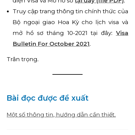
diện Visa và Mở hồ sơ
tại đây (file PDF)
.
Truy cập trang thông tin chính thức của
Bộ ngoại giao Hoa Kỳ cho lịch visa và
mở hồ sơ tháng 10-2021 tại đây:
Visa
Bulletin For October 2021
.
Trân trọng.
Bài đọc được đề xuất
Một số thông tin, hướng dẫn cần thiết.