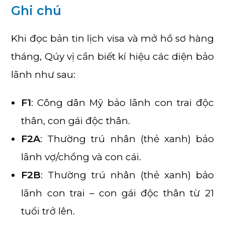
Ghi chú
Khi đọc bản tin lịch visa và mở hồ sơ hàng
tháng, Qúy vị cần biết kí hiệu các diện bảo
lãnh như sau:
F1
: Công dân Mỹ bảo lãnh con trai độc
thân, con gái độc thân.
F2A
: Thường trú nhân (thẻ xanh) bảo
lãnh vợ/chồng và con cái.
F2B
: Thường trú nhân (thẻ xanh) bảo
lãnh con trai – con gái độc thân từ 21
tuổi trở lên.