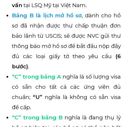
vấn
tại LSQ Mỹ tại Việt Nam.
Bảng B là lịch mở hồ sơ
, dành cho hồ
sơ đã nhận được thư chấp thuận đơn
bảo lãnh từ USCIS; sẽ được NVC gửi thư
thông báo mở hồ sơ để bắt đầu nộp đầy
đủ các loại giấy tờ theo yêu cầu
(6
bước)
.
“C” trong bảng A
nghĩa là số lượng visa
có sẵn cho tất cả các ứng viên đủ
chuẩn;
“U”
nghĩa là không có sẵn visa
để cấp.
“C” trong bảng B
nghĩa là đang thụ lý