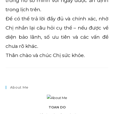
trong hồ sơ mình với ngày được ấn định
trong lịch trên.
Để có thể trả lời đầy đủ và chính xác, nhờ
Chị nhắn lại câu hỏi cụ thể – nếu được về
diện bảo lãnh, số ưu tiên và các vấn đề
chưa rõ khác.
Thân chào và chúc Chị sức khỏe.
About Me
TOAN DO