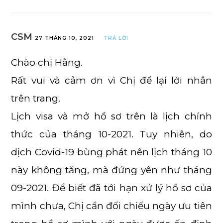
CSM
27 THÁNG 10, 2021
TRẢ LỜI
Chào chị Hằng.
Rất vui và cảm ơn vì Chị để lại lời nhắn
trên trang.
Lịch visa và mở hồ sơ trên là lịch chính
thức của tháng 10-2021. Tuy nhiên, do
dịch Covid-19 bùng phát nên lịch tháng 10
này không tăng, mà đứng yên như tháng
09-2021. Để biết đã tới hạn xử lý hồ sơ của
mình chưa, Chị cần đối chiếu ngày ưu tiên