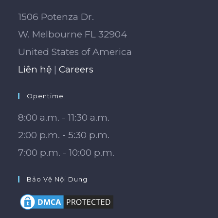
1506 Potenza Dr.
W. Melbourne FL 32904
United States of America
Liên hệ
|
Careers
Opentime
8:00 a.m. - 11:30 a.m.
2:00 p.m. - 5:30 p.m.
7:00 p.m. - 10:00 p.m.
Bảo Vệ Nội Dung