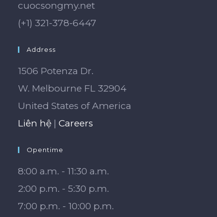
cuocsongmy.net
(+1) 321-378-6447
Address
1506 Potenza Dr.
W. Melbourne FL 32904
United States of America
Liên hệ
|
Careers
Opentime
8:00 a.m. - 11:30 a.m.
2:00 p.m. - 5:30 p.m.
7:00 p.m. - 10:00 p.m.