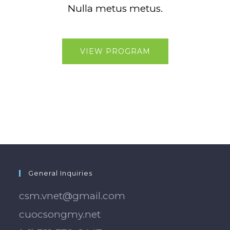
Nulla metus metus.
VIEW PROGRAM
General Inquiries
csm.vnet@gmail.com
cuocsongmy.net