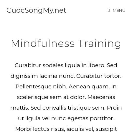
CuocSongMy.net
MENU
Mindfulness Training
Curabitur sodales ligula in libero. Sed
dignissim lacinia nunc. Curabitur tortor.
Pellentesque nibh. Aenean quam. In
scelerisque sem at dolor. Maecenas
mattis. Sed convallis tristique sem. Proin
ut ligula vel nunc egestas porttitor.
Morbi lectus risus, iaculis vel, suscipit