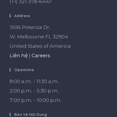
(+1) 321-378-6447
Address
1506 Potenza Dr.
W. Melbourne FL 32904
United States of America
Liên hệ
|
Careers
Opentime
8:00 a.m. - 11:30 a.m.
2:00 p.m. - 5:30 p.m.
7:00 p.m. - 10:00 p.m.
Bảo Vệ Nội Dung